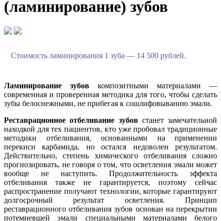
(ламинирование) зубов
Стоимость ламинирования 1 зуба — 14 500 рублей.
Ламинирование зубов
композитными материалами —
современная и проверенная методика для того, чтобы сделать
зубы белоснежными, не прибегая к сошлифовыванию эмали.
Реставрационное отбеливание зубов
станет замечательной
находкой для тех пациентов, кто уже пробовал традиционные
методики отбеливания, основанными на применении
перекиси карбамида, но остался недоволен результатом.
Действительно, степень химического отбеливания сложно
прогнозировать, не говоря о том, что осветления эмали может
вообще не наступить. Продолжительность эффекта
отбеливания также не гарантируется, поэтому сейчас
распространение получают технологии, которые гарантируют
долгосрочный результат осветления. Принцип
реставрационного отбеливания зубов основан на перекрытии
потемневшей эмали специальными материалами белого