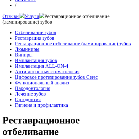
/
Отзывы
Услуги
Реставрационное отбеливание
(ламинирование) зубов
Отбеливание зубов
Реставрация зубов
Реставрационное отбеливание (ламинирование) зубов
Люминиры
Виниры
Имплантация зубов
Имплантация ALL-ON-4
Антивозрастная стоматология
Цифровое протезирование зубов Cerec
Функциональный анализ
Пародонтология
Лечение зубов
Ортодонтия
Гигиена и профилактика
Реставрационное
отбеливание