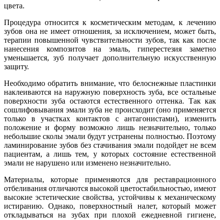
цвета.
Процедура относится к косметическим методам, к лечению
зубов она не имеет отношения, за исключением, может быть,
терапии повышенной чувствительности зубов, так как после
нанесения композитов на эмаль, гиперестезия заметно
уменьшается, зуб получает дополнительную искусственную
защиту.
Необходимо обратить внимание, что белоснежные пластинки
наклеиваются на наружную поверхность зуба, все остальные
поверхности зуба остаются естественного оттенка. Так как
сошлифовывания эмали зуба не происходит (оно применяется
только в участках контактов с антагонистами), изменить
положение и форму возможно лишь незначительно, только
небольшие сколы эмали будут устранены полностью. Поэтому
ламинирование зубов без стачивания эмали подойдет не всем
пациентам, а лишь тем, у которых состояние естественной
эмали не нарушено или изменено незначительно.
Материалы, которые применяются для реставрационного
отбеливания отличаются высокой цветостабильностью, имеют
высокие эстетические свойства, устойчивы к механическому
истиранию. Однако, поверхностный налет, который может
откладываться на зубах при плохой ежедневной гигиене,