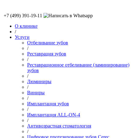
+7 (499) 391-19-11
О клинике
/
Услуги
Отбеливание зубов
/
Реставрация зубов
/
Реставрационное отбеливание (ламинирование)
зубов
/
Люминиры
/
Виниры
/
Имплантация зубов
/
Имплантация ALL-ON-4
/
Антивозрастная стоматология
/
Цифровое протезирование зубов Cerec