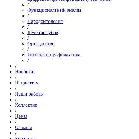
/
Функциональный анализ
/
Пародонтология
/
Лечение зубов
/
Ортодонтия
/
Гигиена и профилактика
/
/
Новости
/
Пациентам
/
Наши работы
/
Коллектив
/
Цены
/
Отзывы
/
Контакты