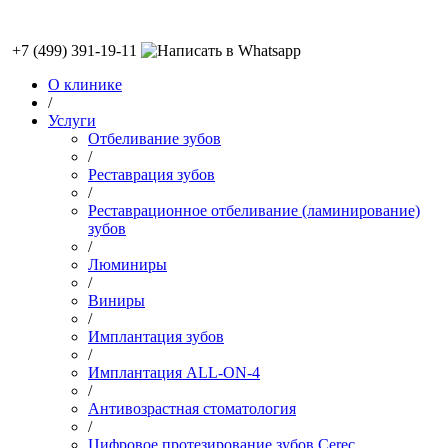
+7 (499) 391-19-11
О клинике
/
Услуги
Отбеливание зубов
/
Реставрация зубов
/
Реставрационное отбеливание (ламинирование)
зубов
/
Люминиры
/
Виниры
/
Имплантация зубов
/
Имплантация ALL-ON-4
/
Антивозрастная стоматология
/
Цифровое протезирование зубов Cerec