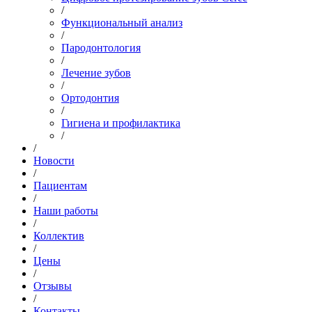
/
Функциональный анализ
/
Пародонтология
/
Лечение зубов
/
Ортодонтия
/
Гигиена и профилактика
/
/
Новости
/
Пациентам
/
Наши работы
/
Коллектив
/
Цены
/
Отзывы
/
Контакты