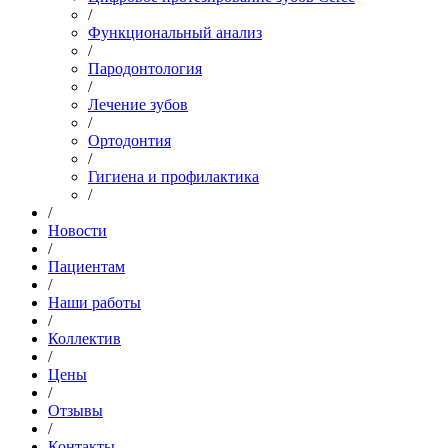
/
Функциональный анализ
/
Пародонтология
/
Лечение зубов
/
Ортодонтия
/
Гигиена и профилактика
/
/
Новости
/
Пациентам
/
Наши работы
/
Коллектив
/
Цены
/
Отзывы
/
Контакты