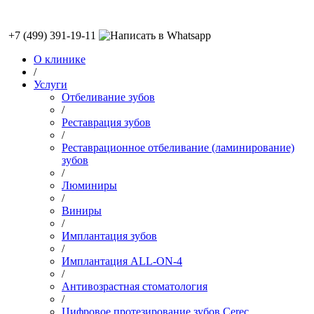
+7 (499) 391-19-11
О клинике
/
Услуги
Отбеливание зубов
/
Реставрация зубов
/
Реставрационное отбеливание (ламинирование)
зубов
/
Люминиры
/
Виниры
/
Имплантация зубов
/
Имплантация ALL-ON-4
/
Антивозрастная стоматология
/
Цифровое протезирование зубов Cerec